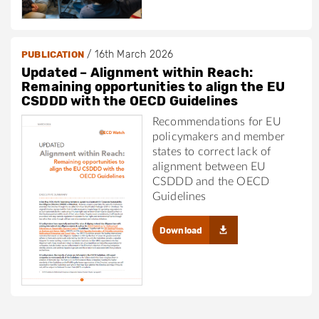
/
16th March 2026
PUBLICATION
Updated – Alignment within Reach:
Remaining opportunities to align the EU
CSDDD with the OECD Guidelines
Recommendations for EU
policymakers and member
states to correct lack of
alignment between EU
CSDDD and the OECD
Guidelines
Download