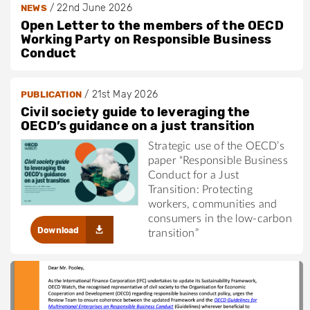
/
22nd June 2026
NEWS
Open Letter to the members of the OECD
Working Party on Responsible Business
Conduct
/
21st May 2026
PUBLICATION
Civil society guide to leveraging the
OECD’s guidance on a just transition
Strategic use of the OECD’s
paper “Responsible Business
Conduct for a Just
Transition: Protecting
workers, communities and
consumers in the low-carbon
Download
transition”