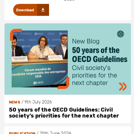
Download
/
9th July 2026
NEWS
50 years of the OECD Guidelines: Civil
society’s priorities for the next chapter
/
25th June 2026
PUBLICATION