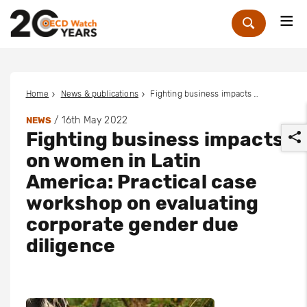
Me
Zoek
Home
News & publications
Fighting business impacts on women in Latin America: Practical case workshop on evaluating corporate gender due diligence
/
16th May 2022
NEWS
Fighting business impacts
on women in Latin
America: Practical case
workshop on evaluating
r
corporate gender due
diligence