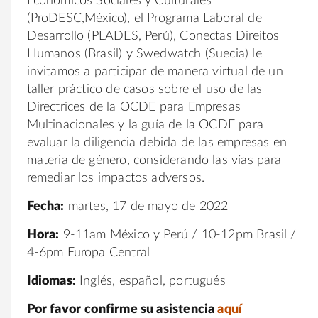
Económicos Sociales y Culturales
(ProDESC,México), el Programa Laboral de
Desarrollo (PLADES, Perú), Conectas Direitos
Humanos (Brasil) y Swedwatch (Suecia) le
invitamos a participar de manera virtual de un
taller práctico de casos sobre el uso de las
Directrices de la OCDE para Empresas
Multinacionales y la guía de la OCDE para
evaluar la diligencia debida de las empresas en
materia de género, considerando las vías para
remediar los impactos adversos.
Fecha:
martes, 17 de mayo de 2022
Hora:
9-11am México y Perú / 10-12pm Brasil /
4-6pm Europa Central
Idiomas:
Inglés, español, portugués
Por favor
confirme su asistencia
aquí