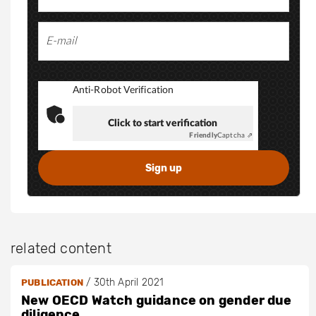
Anti-Robot Verification
Click to start verification
Friendly
Captcha ⇗
related content
/
30th April 2021
PUBLICATION
New OECD Watch guidance on gender due
diligence