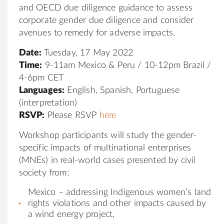
and OECD due diligence guidance to assess
corporate gender due diligence and consider
avenues to remedy for adverse impacts.
Date:
Tuesday, 17 May 2022
Time:
9-11am Mexico & Peru / 10-12pm Brazil /
4-6pm CET
Languages:
English, Spanish, Portuguese
(interpretation)
RSVP:
Please RSVP
here
Workshop participants will study the gender-
specific impacts of multinational enterprises
(MNEs) in real-world cases presented by civil
society from:
Mexico – addressing Indigenous women’s land
rights violations and other impacts caused by
a wind energy project,