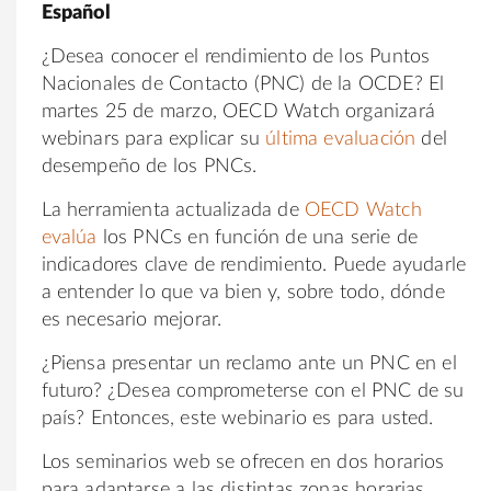
Español
¿Desea conocer el rendimiento de los Puntos
Nacionales de Contacto (PNC) de la OCDE? El
martes 25 de marzo, OECD Watch organizará
webinars para explicar su
última evaluación
del
desempeño de los PNCs.
La herramienta actualizada de
OECD Watch
evalúa
los PNCs en función de una serie de
indicadores clave de rendimiento. Puede ayudarle
a entender lo que va bien y, sobre todo, dónde
es necesario mejorar.
¿Piensa presentar un reclamo ante un PNC en el
futuro? ¿Desea comprometerse con el PNC de su
país? Entonces, este webinario es para usted.
Los seminarios web se ofrecen en dos horarios
para adaptarse a las distintas zonas horarias.