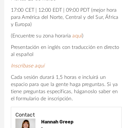
17:00 CET | 12:00 EDT | 09:00 PDT (mejor hora
para América del Norte, Central y del Sur, África
y Europa)
(Encuentre su zona horaria
aquí
)
Presentación en inglés con traducción en directo
al español
Inscríbase aquí
Cada sesión durará 1,5 horas e incluirá un
espacio para que la gente haga preguntas. Si ya
tiene preguntas específicas, háganoslo saber en
el formulario de inscripción.
Contact
Hannah Greep