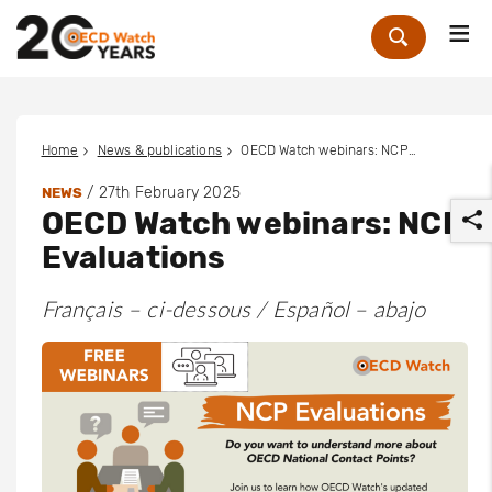
Me
Zoek
Home
News & publications
OECD Watch webinars: NCP Evaluations
/
27th February 2025
NEWS
OECD Watch webinars: NCP
Evaluations
Français – ci-dessous / Español – abajo
r