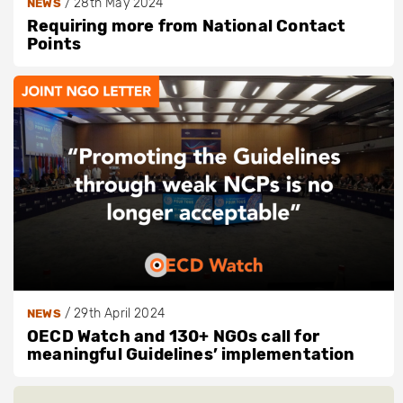
/
28th May 2024
NEWS
Requiring more from National Contact
Points
/
29th April 2024
NEWS
OECD Watch and 130+ NGOs call for
meaningful Guidelines’ implementation