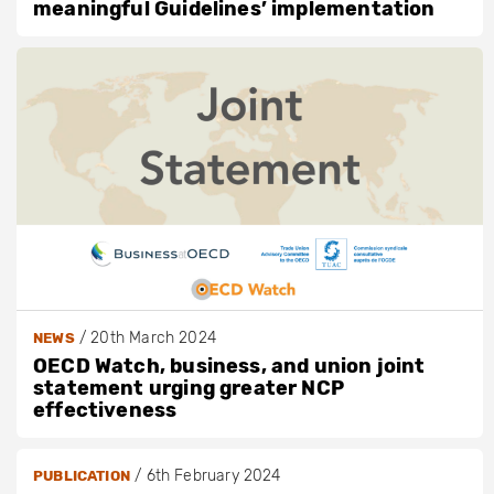
meaningful Guidelines’ implementation
/
20th March 2024
NEWS
OECD Watch, business, and union joint
statement urging greater NCP
effectiveness
/
6th February 2024
PUBLICATION