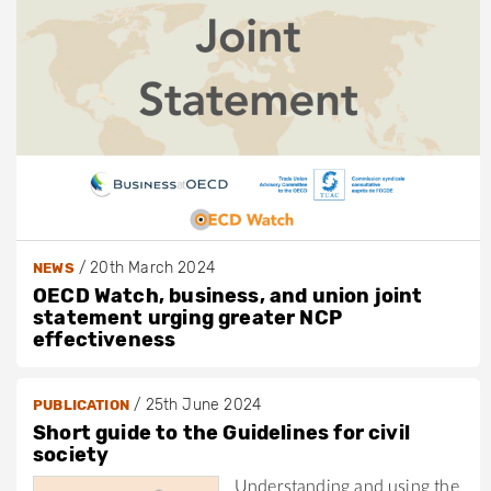
/
20th March 2024
NEWS
OECD Watch, business, and union joint
statement urging greater NCP
effectiveness
/
25th June 2024
PUBLICATION
Short guide to the Guidelines for civil
society
Understanding and using the